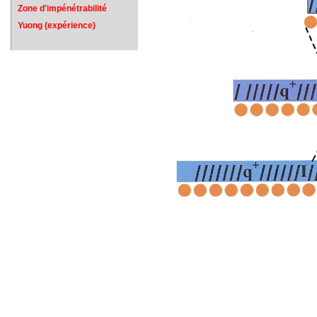
Zone d'impénétrabilité
Yuong (expérience)