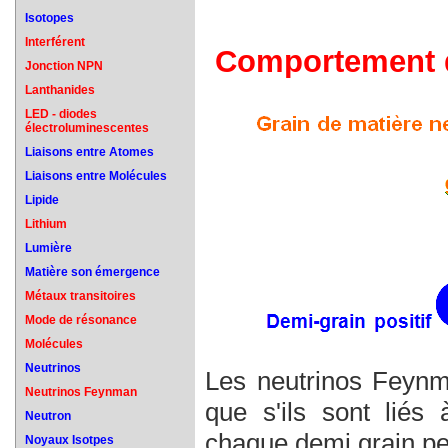
Isotopes
Interférent
Comportement d
Jonction NPN
Lanthanides
LED - diodes
électroluminescentes
Liaisons entre Atomes
Liaisons entre Molécules
Lipide
Lithium
Lumière
Matière son émergence
Métaux transitoires
Mode de résonance
Molécules
Neutrinos
Les neutrinos Feyn
Neutrinos Feynman
que s'ils sont liés 
Neutron
chaque demi grain peu
Noyaux Isotpes