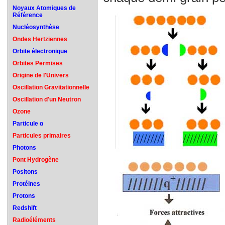
Noyaux Atomiques de
Référence
Nucléosynthèse
Ondes Hertziennes
Orbite électronique
Orbites Permises
Origine de l'Univers
Oscillation Gravitationnelle
Oscillation d'un Neutron
Ozone
Particule α
Particules primaires
Photons
Pont Hydrogène
Positons
Protéines
Protons
Redshift
Radioéléments