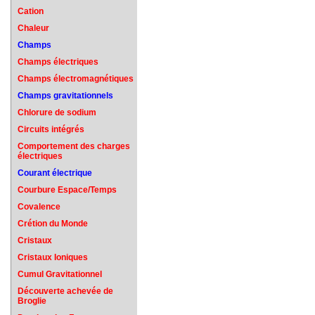
Cation
Chaleur
Champs
Champs électriques
Champs électromagnétiques
Champs gravitationnels
Chlorure de sodium
Circuits intégrés
Comportement des charges
électriques
Courant électrique
Courbure Espace/Temps
Covalence
Crétion du Monde
Cristaux
Cristaux Ioniques
Cumul Gravitationnel
Découverte achevée de
Broglie