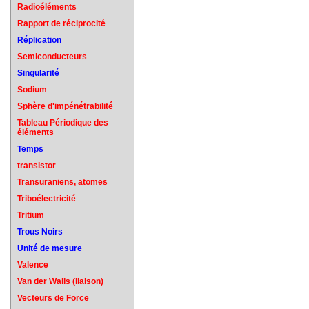
Radioéléments
Rapport de réciprocité
Réplication
Semiconducteurs
Singularité
Sodium
Sphère d'impénétrabilité
Tableau Périodique des
éléments
Temps
transistor
Transuraniens, atomes
Triboélectricité
Tritium
Trous Noirs
Unité de mesure
Valence
Van der Walls (liaison)
Vecteurs de Force