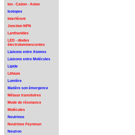
Ion - Cation - Anion
Isotopes
Interférent
Jonction NPN
Lanthanides
LED - diodes
électroluminescentes
Liaisons entre Atomes
Liaisons entre Molécules
Lipide
Lithium
Lumière
Matière son émergence
Métaux transitoires
Mode de résonance
Molécules
Neutrinos
Neutrinos Feynman
Neutron