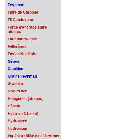
Feynman
Fibre de Carbone
Fil Conducteur
Force d'ancrage entre
atomes
Four micro-onde
Fullerènes
Fusion Nucléaire
Gènes
Glucides
Grains Feynman
Graphite
Gravitation
Halogènes (atomes)
Hélium
Hertzien (champ)
Hydrogène
Hydronium
Impénétrabilité des électrons