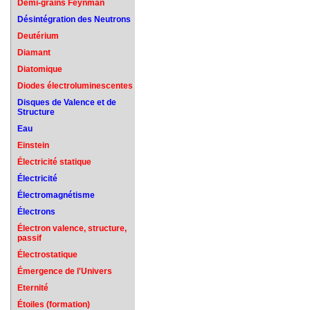
Demi-grains Feynman
Désintégration des Neutrons
Deutérium
Diamant
Diatomique
Diodes électroluminescentes
Disques de Valence et de
Structure
Eau
Einstein
Électricité statique
Électricité
Électromagnétisme
Électrons
Électron valence, structure,
passif
Électrostatique
Émergence de l'Univers
Eternité
Étoiles (formation)