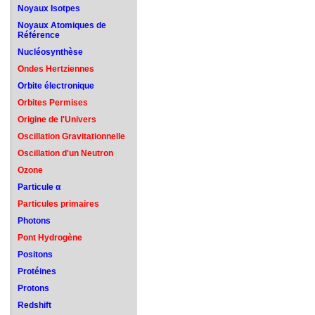
Noyaux Isotpes
Noyaux Atomiques de
Référence
Nucléosynthèse
Ondes Hertziennes
Orbite électronique
Orbites Permises
Origine de l'Univers
Oscillation Gravitationnelle
Oscillation d'un Neutron
Ozone
Particule α
Particules primaires
Photons
Pont Hydrogène
Positons
Protéines
Protons
Redshift