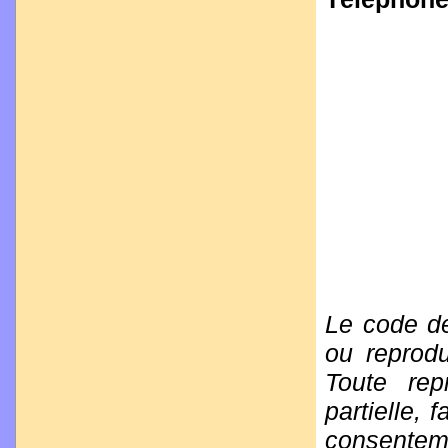
Le code de 
ou reprodu
Toute rep
partielle, 
consenteme