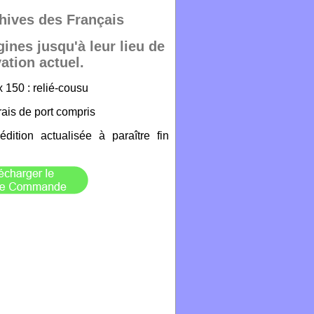
hives des Français
gines jusqu'à leur lieu de
ation actuel.
x 150 : relié-cousu
ais de port compris
édition actualisée à paraître fin