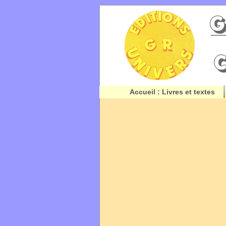
Accueil : Livres et textes