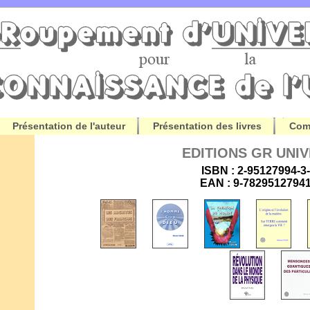
Présentation de l'auteur
Présentation des livres
Com
EDITIONS GR UNI
ISBN : 2-95127994-3
EAN : 9-7829512794