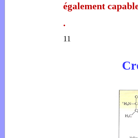
également capable d
.
11
Cr