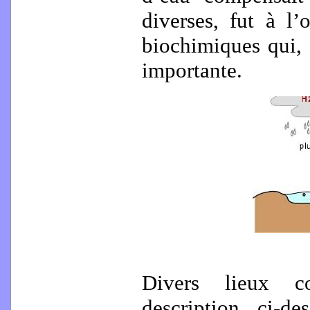
diverses, fut à l’
biochimiques qui, 
importante.
Divers lieux co
description ci-