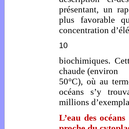
présentant, un rap
plus favorable q
concentration d’él
10
biochimiques. Cet
chaude (environ
50°C), où au term
océans s’y trouv
millions d’exempla
L’eau des océans 
proche du cytoplas