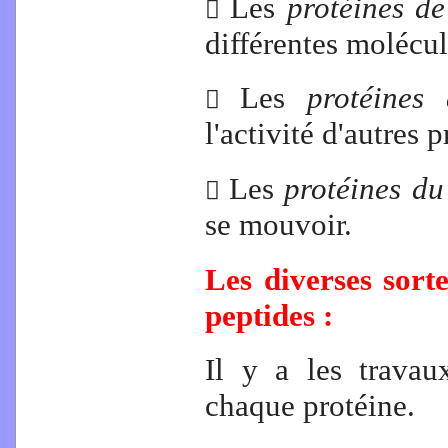
Les
protéines de

différentes molécul
Les
protéines

l'activité d'autres p
Les
protéines d

se mouvoir.
Les diverses sort
peptides :
Il y a les travau
chaque protéine.