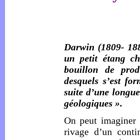
Darwin (1809- 188
un petit étang ch
bouillon de prod
desquels s’est fo
suite d’une longue
géologiques ».
On peut imaginer q
rivage d’un conti