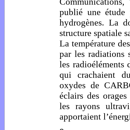
Communications, 
publié une étude 
hydrogènes. La do
structure spatiale 
La température des
par les radiations 
les radioéléments 
qui crachaient
oxydes de CAR
éclairs des orages
les rayons ultrav
apportaient l’énerg