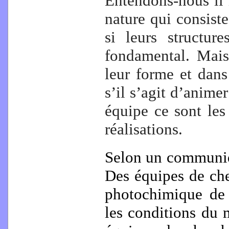
Entendons-nous il 
nature qui consist
si leurs structur
fondamental. Mais
leur forme et dans
s’il s’agit d’anime
équipe ce sont le
réalisations.
Selon un communiq
Des équipes de che
photochimique de
les conditions du m