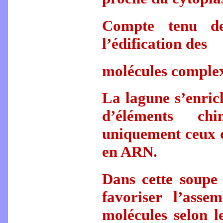
Compte tenu de
l’édification des
molécules complex
La lagune s’enric
d’éléments ch
uniquement ceux q
en ARN.
Dans cette soupe 
favoriser l’ass
molécules selon l