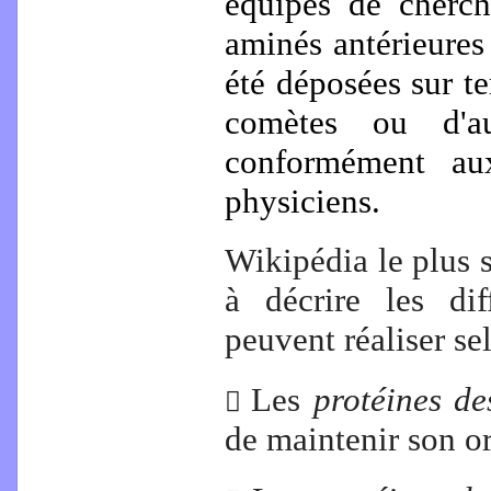
équipes de cherch
aminés antérieures 
été déposées sur te
comètes ou d'aut
conformément au
physiciens.
Wikipédia le plus 
à décrire les di
peuvent réaliser sel
Les
protéines de

de maintenir son or