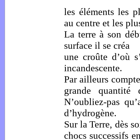
les éléments les p
au centre et les pl
La terre à son dé
surface il se créa
une croûte d’où s
incandescente.
Par ailleurs compte 
grande quantité 
N’oubliez-pas qu’
d’hydrogène.
Sur la Terre, dès s
chocs successifs e