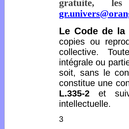
gratuite, 
gr.univers@oran
Le Code de la
copies ou reprod
collective. Tou
intégrale ou parti
soit, sans le con
constitue une con
L.335-2
et sui
intellectuelle.
3