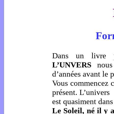
Form
Dans un livre p
L’UNVERS
nous
d’années avant le p
Vous commencez ce 
présent. L’univers
est quasiment dans 
Le Soleil, né il y