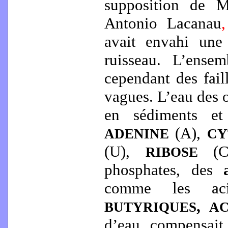
supposition de M
Antonio Lacanau
avait envahi une
ruisseau. L’ense
cependant des faill
vagues. L’eau des o
en sédiments et
(A),
ADENINE
CY
(U),
(
RIBOSE
phosphates, des
comme les a
,
BUTYRIQUES
AC
d’eau compensait 