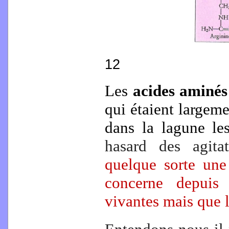
12
Les
acides aminé
qui étaient largeme
dans la lagune l
hasard des agita
quelque sorte un
concerne depuis 
vivantes mais que l