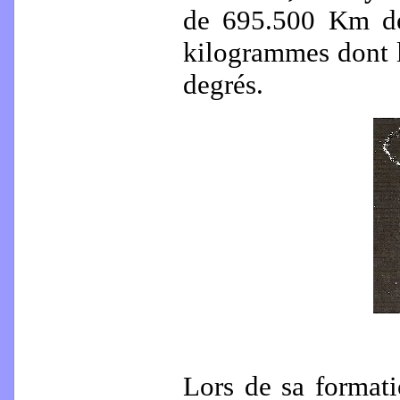
de 695.500 Km de
kilogrammes dont l
degrés.
Lors de sa formatio