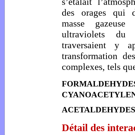
s’étalait l’atmosp
des orages qui dé
masse gazeuse 
ultraviolets du
traversaient y a
transformation de
complexes, tels que
FORMALDEHYDE
CYANOACETYLE
ACETALDEHYDE
Détail des intera