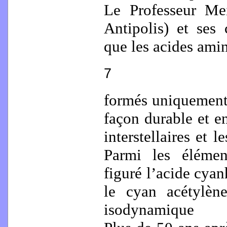
Le Professeur Mei
Antipolis) et ses
que les acides amin
7
formés uniquement s
façon durable et e
interstellaires et 
Parmi les élément
figuré l’acide cyan
le cyan acétylène
isodynamique